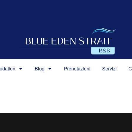
odation
Blog
Prenotazioni
Servizi
C