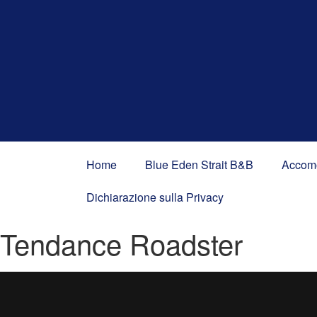
Home
Blue Eden Strait B&B
Accom
Dichiarazione sulla Privacy
Tendance Roadster